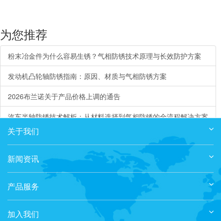
为您推荐
粉末冶金件为什么容易生锈？气相防锈技术原理与长效防护方案
发动机凸轮轴防锈指南：原因、材质与气相防锈方案
2026布兰诺关于产品价格上调的通告
汽车半轴防锈技术解析：从材料选择到气相防锈的全流程解决方案
关于我们
热力去毛刺（TEM）和电化学加工（ECM）后的中性清洗
新闻资讯
产品服务
加入我们