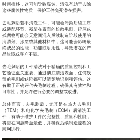
时间推移，这可能导致腐蚀。清洗有助于去除
这些腐蚀性物质，保护工件免受潜在损害。
去毛刺后若不清洗工件，可能会污染后续工序
或装配环节。残留在表面的松散毛刺、碎屑或
残留物可能会无意间混入后续制造阶段使用的
润滑剂、涂层或其他材料中，这可能会影响最
终成品的性能、功能或耐用性，导致潜在的产
品故障或客户不满。
去毛刺后的工件清洗对于精确的质量控制和工
艺验证至关重要。通过彻底清洁表面，任何残
留的毛刺或缺陷都可以清楚地识别和评估。这
有助于正确评估去毛刺过程，确保其有效性和
可靠性，并允许进行必要的调整或改进。
总体而言，去毛刺后，尤其是在热力去毛刺
（TEM）和电化学去毛刺（ECM）后清洗工
件，有助于维护工件的完整性、质量和性能，
将潜在问题降至最低，并确保后续制造流程的
顺利进行。