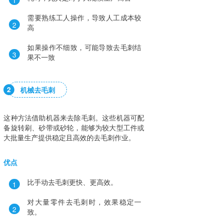
需要熟练工人操作，导致人工成本较
2
高
如果操作不细致，可能导致去毛刺结
3
果不一致
2
机械去毛刺
这种方法借助机器来去除毛刺。这些机器可配
备旋转刷、砂带或砂轮，能够为较大型工件或
大批量生产提供稳定且高效的去毛刺作业。
优点
比手动去毛刺更快、更高效。
1
对大量零件去毛刺时，效果稳定一
2
致。