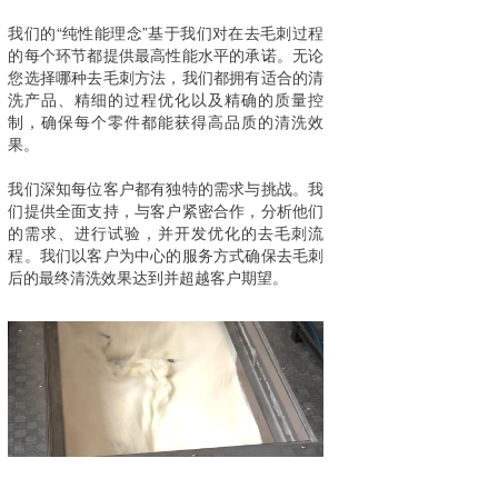
我们的“纯性能理念”基于我们对在去毛刺过程
的每个环节都提供最高性能水平的承诺。无论
您选择哪种去毛刺方法，我们都拥有适合的清
洗产品、精细的过程优化以及精确的质量控
制，确保每个零件都能获得高品质的清洗效
果。
我们深知每位客户都有独特的需求与挑战。我
们提供全面支持，与客户紧密合作，分析他们
的需求、进行试验，并开发优化的去毛刺流
程。我们以客户为中心的服务方式确保去毛刺
后的最终清洗效果达到并超越客户期望。