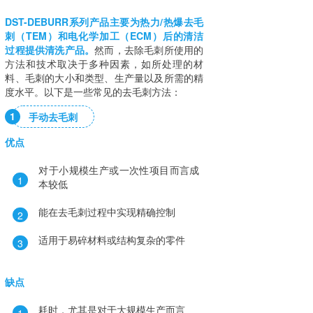
DST-DEBURR系列产品主要为热力/热爆去毛
刺（TEM）和电化学加工（ECM）后的清洁
过程提供清洗产品。
然而，去除毛刺所使用的
方法和技术取决于多种因素，如所处理的材
料、毛刺的大小和类型、生产量以及所需的精
度水平。以下是一些常见的去毛刺方法：
1
手动去毛刺
优点
对于小规模生产或一次性项目而言成
1
本较低
能在去毛刺过程中实现精确控制
2
适用于易碎材料或结构复杂的零件
3
缺点
耗时，尤其是对于大规模生产而言
1