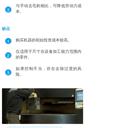
与手动去毛刺相比，可降低劳动力成
3
本。
缺点
购买机器的初始投资成本较高。
1
仅适用于尺寸在设备加工能力范围内
2
的零件。
如果控制不当，存在去除过度的风
3
险。