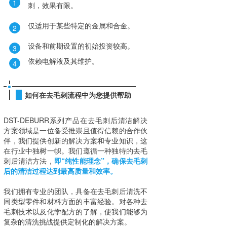
1
刺，效果有限。
仅适用于某些特定的金属和合金。
2
设备和前期设置的初始投资较高。
3
依赖电解液及其维护。
4
如何在去毛刺流程中为您提供帮助
DST-DEBURR系列产品在去毛刺后清洁解决
方案领域是一位备受推崇且值得信赖的合作伙
伴，我们提供创新的解决方案和专业知识，这
在行业中独树一帜。我们遵循一种独特的去毛
刺后清洁方法，
即“纯性能理念”，确保去毛刺
后的清洁过程达到最高质量和效率。
我们拥有专业的团队，具备在去毛刺后清洗不
同类型零件和材料方面的丰富经验。对各种去
毛刺技术以及化学配方的了解，使我们能够为
复杂的清洗挑战提供定制化的解决方案。