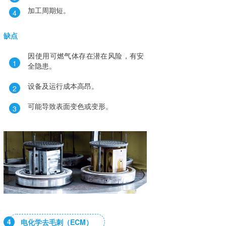
加工周期短。
4
缺点
因使用可燃气体存在潜在风险，有安
1
全隐患。
设备及运行成本高昂。
2
可能导致表面变色或变形。
3
4
电化学去毛刺（ECM）