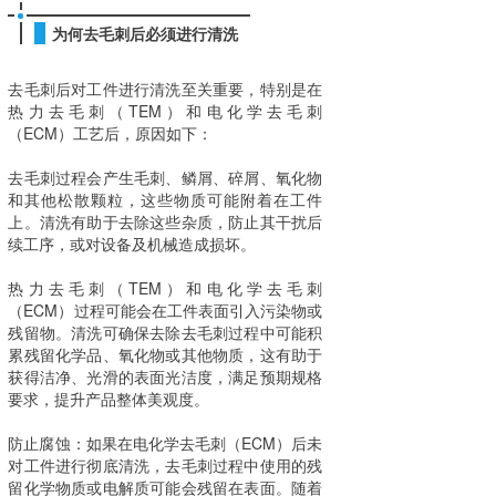
为何去毛刺后必须进行清洗
去毛刺后对工件进行清洗至关重要，特别是在
热力去毛刺（TEM）和电化学去毛刺
（ECM）工艺后，原因如下：
去毛刺过程会产生毛刺、鳞屑、碎屑、氧化物
和其他松散颗粒，这些物质可能附着在工件
上。清洗有助于去除这些杂质，防止其干扰后
续工序，或对设备及机械造成损坏。
热力去毛刺（TEM）和电化学去毛刺
（ECM）过程可能会在工件表面引入污染物或
残留物。清洗可确保去除去毛刺过程中可能积
累残留化学品、氧化物或其他物质，这有助于
获得洁净、光滑的表面光洁度，满足预期规格
要求，提升产品整体美观度。
防止腐蚀：如果在电化学去毛刺（ECM）后未
对工件进行彻底清洗，去毛刺过程中使用的残
留化学物质或电解质可能会残留在表面。随着