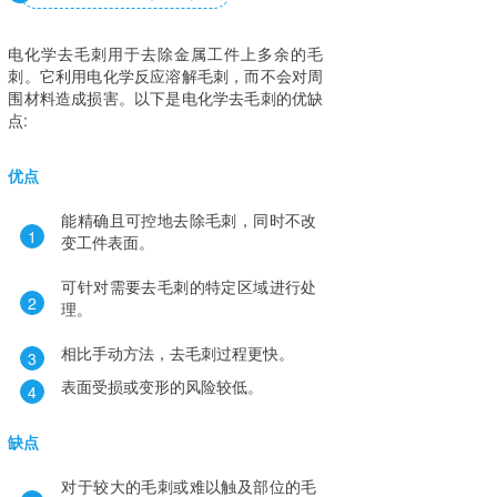
电化学去毛刺用于去除金属工件上多余的毛
刺。它利用电化学反应溶解毛刺，而不会对周
围材料造成损害。以下是电化学去毛刺的优缺
点:
优点
能精确且可控地去除毛刺，同时不改
1
变工件表面。
可针对需要去毛刺的特定区域进行处
2
理。
相比手动方法，去毛刺过程更快。
3
表面受损或变形的风险较低。
4
缺点
对于较大的毛刺或难以触及部位的毛