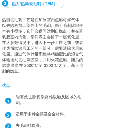
3
热力/热爆去毛刺（TEM）
热能去毛刺工艺是在加压室内点燃可燃气体，
以去除机加工部件上的毛刺。由于毛刺比部件
本身小得多，它们会瞬间达到自燃点，并在富
氧腔室内汽化。部件表面会留下一层氧化层，
在大多数情况下，进入下一步工序之前，或者
作为后续涂层工艺的一部分，需要清除这层氧
化层。通过气体计量系统将精确配比的混合气
体输送到去毛刺腔室，并用火花点燃。随后的
燃烧温度在 2500℃至 3300℃之间，高于毛
刺的燃点。
优点
能有效去除复杂及难以触及区域的毛
1
刺。
适用于多种金属及合金材料。
2
去毛刺精度高。
3