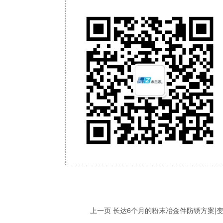
上一页
长达6个月的粉末冶金件防锈方案|