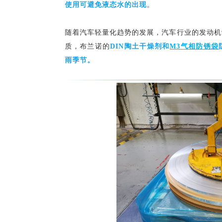
使用可避免液态水的出现
。
随着汽车轻量化趋势的发展，汽车行业的发动机
质，布兰诺的
DIN陶土干燥剂和
M3气相防锈袋
雨季节。