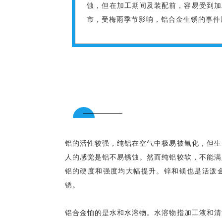
蚀，但在加工期间及装配前，容易受到加
市，受梅雨季节影响，铝合金生锈的事件
铝的活性较强，纯铝在空气中极易被氧化，但生
人的感觉是铝不易锈蚀。然而纯铝较软，不能满
铝的硬度和强度均大幅提升。锌和镁也是活泼
锈。
铝合金怕的是水和水溶物。水溶物指加工液和清