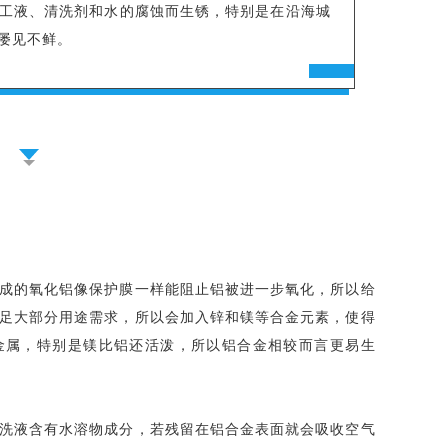
工液、清洗剂和水的腐蚀而生锈，特别是在沿海城
屡见不鲜。
成的氧化铝像保护膜一样能阻止铝被进一步氧化，所以给
足大部分用途需求，所以会加入锌和镁等合金元素，使得
金属，特别是镁比铝还活泼，所以铝合金相较而言更易生
洗液含有水溶物成分，若残留在铝合金表面就会吸收空气