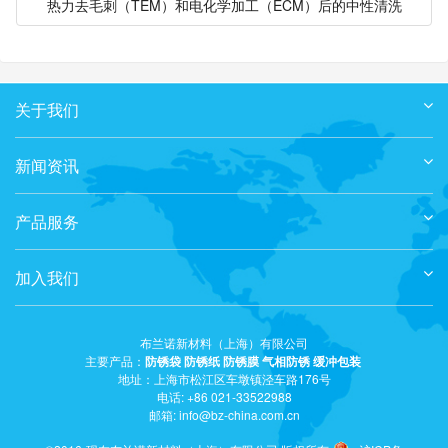
热力去毛刺（TEM）和电化学加工（ECM）后的中性清洗
关于我们
新闻资讯
产品服务
加入我们
布兰诺新材料（上海）有限公司
主要产品：
防锈袋
防锈纸
防锈膜
气相防锈
缓冲包装
地址：上海市松江区车墩镇泾车路176号
电话: +86 021-33522988
邮箱: info@bz-china.com.cn