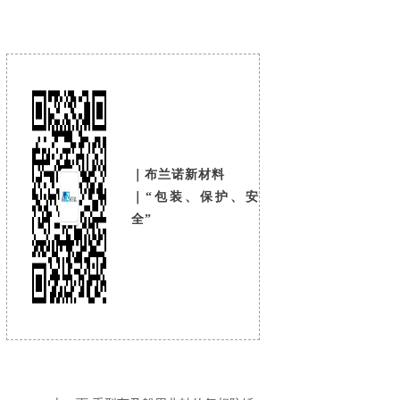
｜布兰诺新材料
｜“包装、保护、安
全”