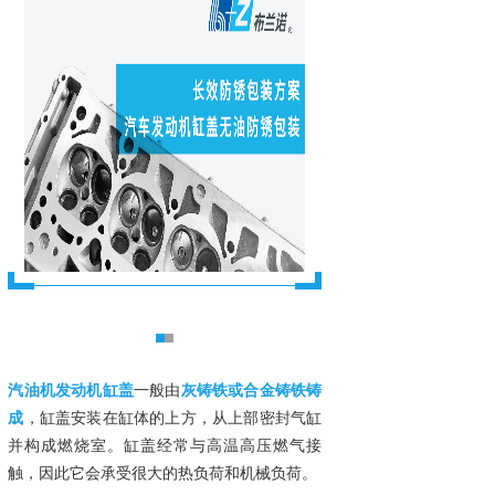
汽油机发动机缸盖
一般由
灰铸铁或合金铸铁铸
成
，缸盖安装在缸体的上方，从上部密封气缸
并构成燃烧室。缸盖经常与高温高压燃气接
触，因此它会承受很大的热负荷和机械负荷。