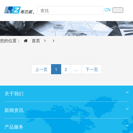
CN
您的位置：
首页
上一页
1
2
...
下一页
关于我们
新闻资讯
产品服务